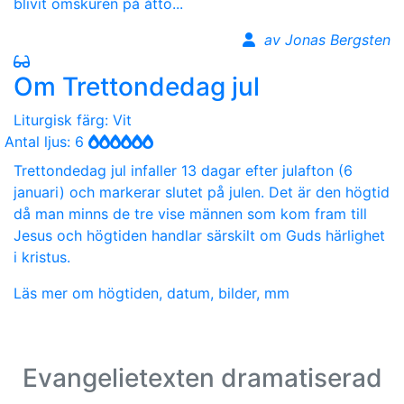
blivit omskuren på åtto...
av Jonas Bergsten
Om Trettondedag jul
Liturgisk färg: Vit
Antal ljus: 6
Trettondedag jul infaller 13 dagar efter julafton (6
januari) och markerar slutet på julen. Det är den högtid
då man minns de tre vise männen som kom fram till
Jesus och högtiden handlar särskilt om Guds härlighet
i kristus.
Läs mer om högtiden, datum, bilder, mm
Evangelietexten dramatiserad