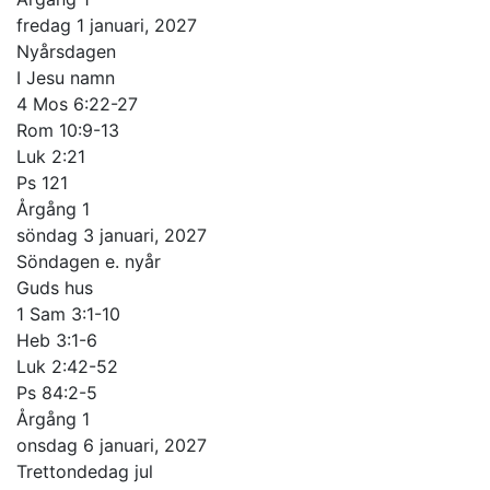
fredag 1 januari, 2027
Nyårsdagen
I Jesu namn
4 Mos 6:22-27
Rom 10:9-13
Luk 2:21
Ps 121
Årgång 1
söndag 3 januari, 2027
Söndagen e. nyår
Guds hus
1 Sam 3:1-10
Heb 3:1-6
Luk 2:42-52
Ps 84:2-5
Årgång 1
onsdag 6 januari, 2027
Trettondedag jul