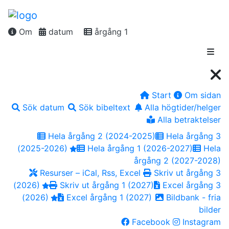
Om
datum
årgång 1
Start
Om sidan
Sök datum
Sök bibeltext
Alla högtider/helger
Alla betraktelser
Hela årgång 2 (2024-2025)
Hela årgång 3
(2025-2026)
Hela årgång 1 (2026-2027)
Hela
årgång 2 (2027-2028)
Resurser – iCal, Rss, Excel
Skriv ut årgång 3
(2026)
Skriv ut årgång 1 (2027)
Excel årgång 3
(2026)
Excel årgång 1 (2027)
Bildbank - fria
bilder
Facebook
Instagram