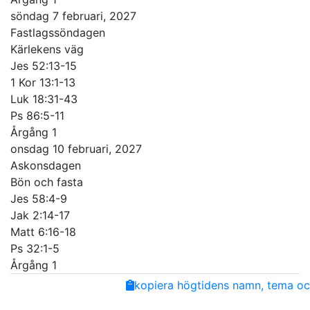
söndag 7 februari, 2027
Fastlagssöndagen
Kärlekens väg
Jes 52:13-15
1 Kor 13:1-13
Luk 18:31-43
Ps 86:5-11
Årgång 1
onsdag 10 februari, 2027
Askonsdagen
Bön och fasta
Jes 58:4-9
Jak 2:14-17
Matt 6:16-18
Ps 32:1-5
Årgång 1
Share
Facebook
Twitter
Email
Copy
kopiera högtidens namn, tema och
Link