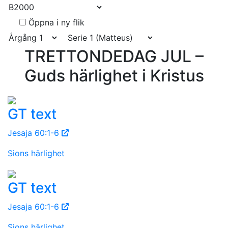
Öppna i ny flik
TRETTONDEDAG JUL –
Guds härlighet i Kristus
GT text
Jesaja 60:1-6
Sions härlighet
GT text
Jesaja 60:1-6
Sions härlighet