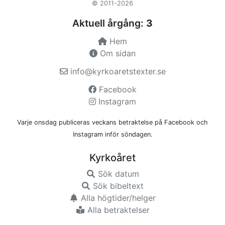
© 2011-2026
Aktuell årgång:
3
Hem
Om sidan
info@kyrkoaretstexter.se
Facebook
Instagram
Varje onsdag publiceras veckans betraktelse på Facebook och
Instagram inför söndagen.
Kyrkoåret
Sök datum
Sök bibeltext
Alla högtider/helger
Alla betraktelser