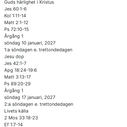
Guds härlighet i Kristus
Jes 60:1-6
Kol 1:11-14
Matt 2:1-12
Ps 72:10-15
Årgång 1
söndag 10 januari, 2027
1:a söndagen e. trettondedagen
Jesu dop
Jes 42:1-7
Apg 18:24-19:6
Matt 3:13-17
Ps 89:20-29
Årgång 1
söndag 17 januari, 2027
2:a söndagen e. trettondedagen
Livets källa
2 Mos 33:18-23
Ef 1:7-14