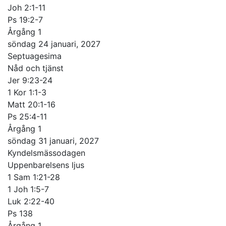
Joh 2:1-11
Ps 19:2-7
Årgång 1
söndag 24 januari, 2027
Septuagesima
Nåd och tjänst
Jer 9:23-24
1 Kor 1:1-3
Matt 20:1-16
Ps 25:4-11
Årgång 1
söndag 31 januari, 2027
Kyndelsmässodagen
Uppenbarelsens ljus
1 Sam 1:21-28
1 Joh 1:5-7
Luk 2:22-40
Ps 138
Årgång 1