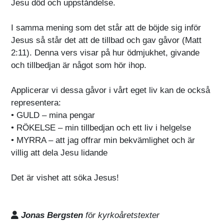
Jesu död och uppståndelse.
I samma mening som det står att de böjde sig inför
Jesus så står det att de tillbad och gav gåvor (Matt
2:11). Denna vers visar på hur ödmjukhet, givande
och tillbedjan är något som hör ihop.
Applicerar vi dessa gåvor i vårt eget liv kan de också
representera:
• GULD – mina pengar
• RÖKELSE – min tillbedjan och ett liv i helgelse
• MYRRA – att jag offrar min bekvämlighet och är
villig att dela Jesu lidande
Det är vishet att söka Jesus!
Jonas Bergsten
för kyrkoåretstexter