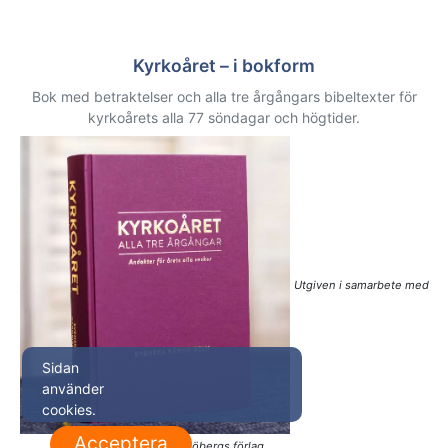
Kyrkoåret – i bokform
Bok med betraktelser och alla tre årgångars bibeltexter för
kyrkoårets alla 77 söndagar och högtider.
Utgiven i samarbete med
Sidan
använder
cookies.
Acceptera
Sjöbergs förlag.