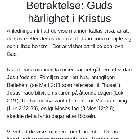
Betraktelse: Guds
härlighet i Kristus
Anledningen till att de vise männen kallas visa, är att
de sökte efter Jesus och när de fann honom böjde sig
och tillbad honom - Det är vishet att tillbe och lova
Gud.
När de vise männen kommer har det gått en tid sedan
Jesu födelse. Familjen bor i ett hus, antagligen i
Betlehem (se Matt 2:11 som refererar till "huset").
Jesus hade blivit omskuren på åttonde dagen (Luk
2:21). De har också varit i templet för Marias rening
(Luk 2:22-38), enligt Moses lag (3 Mos 12:2-8)
skedde detta fyrtio dagar efter födseln.
Vi vet att de vise männen kom från öster. Deras