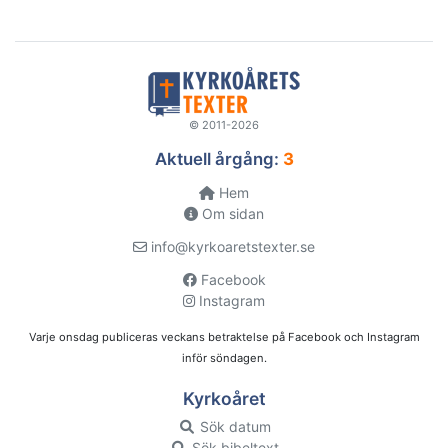
© 2011-2026
Aktuell årgång:
3
Hem
Om sidan
info@kyrkoaretstexter.se
Facebook
Instagram
Varje onsdag publiceras veckans betraktelse på Facebook och Instagram
inför söndagen.
Kyrkoåret
Sök datum
Sök bibeltext