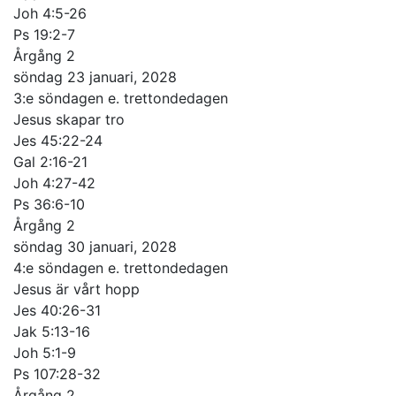
Joh 4:5-26
Ps 19:2-7
Årgång 2
söndag 23 januari, 2028
3:e söndagen e. trettondedagen
Jesus skapar tro
Jes 45:22-24
Gal 2:16-21
Joh 4:27-42
Ps 36:6-10
Årgång 2
söndag 30 januari, 2028
4:e söndagen e. trettondedagen
Jesus är vårt hopp
Jes 40:26-31
Jak 5:13-16
Joh 5:1-9
Ps 107:28-32
Årgång 2