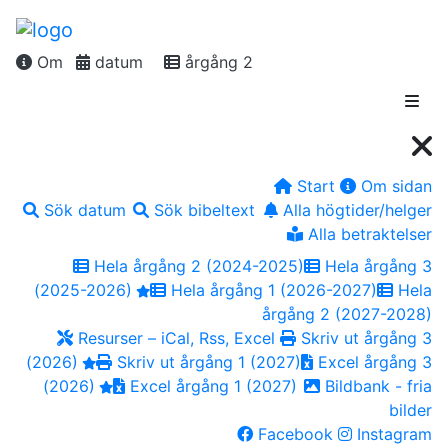
Om
datum
årgång 2
Start
Om sidan
Sök datum
Sök bibeltext
Alla högtider/helger
Alla betraktelser
Hela årgång 2 (2024-2025)
Hela årgång 3
(2025-2026)
Hela årgång 1 (2026-2027)
Hela
årgång 2 (2027-2028)
Resurser – iCal, Rss, Excel
Skriv ut årgång 3
(2026)
Skriv ut årgång 1 (2027)
Excel årgång 3
(2026)
Excel årgång 1 (2027)
Bildbank - fria
bilder
Facebook
Instagram