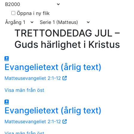
Öppna i ny flik
TRETTONDEDAG JUL –
Guds härlighet i Kristus
Evangelietext (årlig text)
Matteusevangeliet 2:1-12
Visa män från öst
Evangelietext (årlig text)
Matteusevangeliet 2:1-12
Visa män från öst