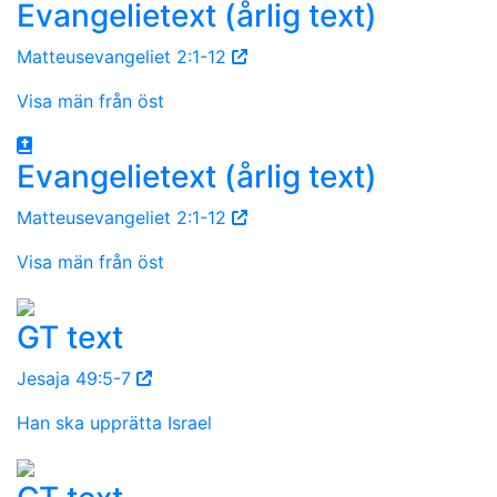
Evangelietext (årlig text)
Matteusevangeliet 2:1-12
Visa män från öst
Evangelietext (årlig text)
Matteusevangeliet 2:1-12
Visa män från öst
GT text
Jesaja 49:5-7
Han ska upprätta Israel