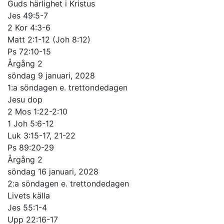
Guds härlighet i Kristus
Jes 49:5-7
2 Kor 4:3-6
Matt 2:1-12 (Joh 8:12)
Ps 72:10-15
Årgång 2
söndag 9 januari, 2028
1:a söndagen e. trettondedagen
Jesu dop
2 Mos 1:22-2:10
1 Joh 5:6-12
Luk 3:15-17, 21-22
Ps 89:20-29
Årgång 2
söndag 16 januari, 2028
2:a söndagen e. trettondedagen
Livets källa
Jes 55:1-4
Upp 22:16-17