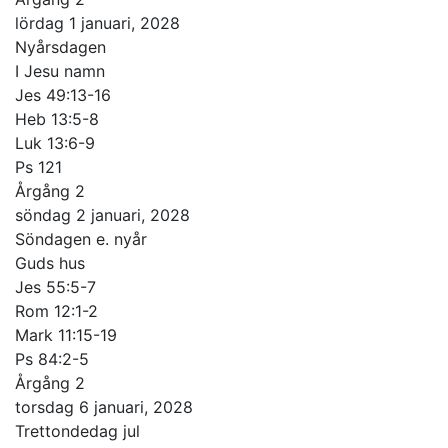
lördag 1 januari, 2028
Nyårsdagen
I Jesu namn
Jes 49:13-16
Heb 13:5-8
Luk 13:6-9
Ps 121
Årgång 2
söndag 2 januari, 2028
Söndagen e. nyår
Guds hus
Jes 55:5-7
Rom 12:1-2
Mark 11:15-19
Ps 84:2-5
Årgång 2
torsdag 6 januari, 2028
Trettondedag jul