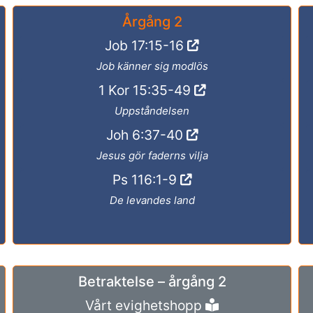
Årgång 2
Job 17:15-16
Job känner sig modlös
1 Kor 15:35-49
Uppståndelsen
Joh 6:37-40
Jesus gör faderns vilja
Ps 116:1-9
De levandes land
Betraktelse – årgång 2
Vårt evighetshopp