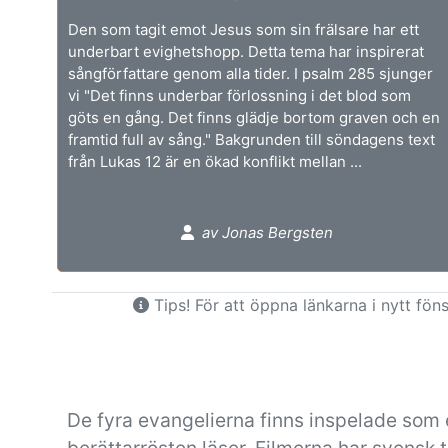
Den som tagit emot Jesus som sin frälsare har ett
underbart evighetshopp. Detta tema har inspirerat
sångförfattare genom alla tider. I psalm 285 sjunger
vi "Det finns underbar förlossning i det blod som
göts en gång. Det finns glädje bortom graven och en
framtid full av sång." Bakgrunden till söndagens text
från Lukas 12 är en ökad konflikt mellan ...
av Jonas Bergsten
Tips! För att öppna länkarna i nytt föns
De fyra evangelierna finns inspelade som 