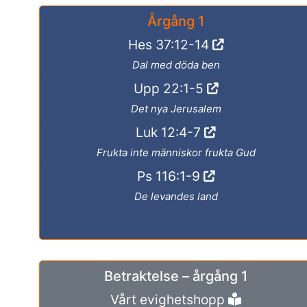
Årgång 1
Hes 37:12-14
Dal med döda ben
Upp 22:1-5
Det nya Jerusalem
Luk 12:4-7
Frukta inte människor frukta Gud
Ps 116:1-9
De levandes land
Betraktelse – årgång 1
Vårt evighetshopp