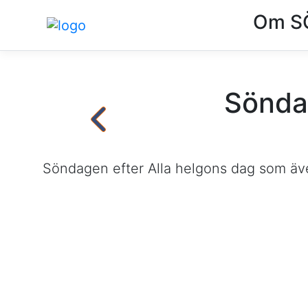
Om S
Söndag
Söndagen efter Alla helgons dag som även 