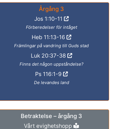
Årgång 3
Jos 1:10-11
Förberedelser för intåget
Heb 11:13-16
Främlingar på vandring till Guds stad
Luk 20:37-38
Finns det någon uppståndelse?
Ps 116:1-9
De levandes land
Betraktelse – årgång 3
Vårt evighetshopp