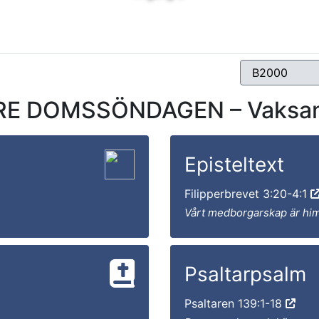
E DOMSSÖNDAGEN – Vaksamh
Episteltext
Filipperbrevet 3:20-4:1
Vårt medborgarskap är hi
Psaltarpsalm
Psaltaren 139:1-18