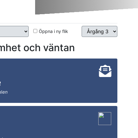
Öppna i ny flik
et och väntan
mlen