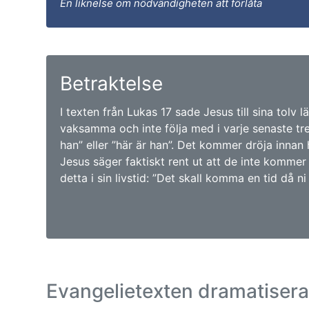
En liknelse om nödvändigheten att förlåta
Betraktelse
I texten från Lukas 17 sade Jesus till sina tolv l
vaksamma och inte följa med i varje senaste tr
han” eller ”här är han”. Det kommer dröja innan
Jesus säger faktiskt rent ut att de inte komme
detta i sin livstid: ”Det skall komma en tid då ni 
Evangelietexten dramatiser