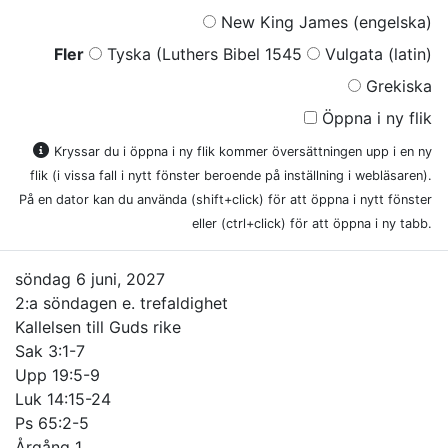
New King James (engelska)
Fler
Tyska (Luthers Bibel 1545
Vulgata (latin)
Grekiska
Öppna i ny flik
Kryssar du i öppna i ny flik kommer översättningen upp i en ny
flik (i vissa fall i nytt fönster beroende på inställning i webläsaren).
På en dator kan du använda (shift+click) för att öppna i nytt fönster
eller (ctrl+click) för att öppna i ny tabb.
söndag 6 juni, 2027
2:a söndagen e. trefaldighet
Kallelsen till Guds rike
Sak 3:1-7
Upp 19:5-9
Luk 14:15-24
Ps 65:2-5
Årgång 1