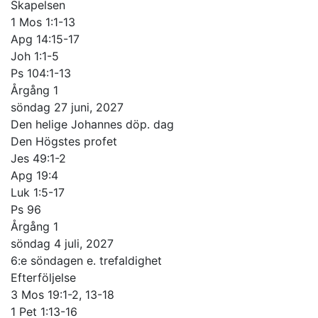
Skapelsen
1 Mos 1:1-13
Apg 14:15-17
Joh 1:1-5
Ps 104:1-13
Årgång 1
söndag 27 juni, 2027
Den helige Johannes döp. dag
Den Högstes profet
Jes 49:1-2
Apg 19:4
Luk 1:5-17
Ps 96
Årgång 1
söndag 4 juli, 2027
6:e söndagen e. trefaldighet
Efterföljelse
3 Mos 19:1-2, 13-18
1 Pet 1:13-16