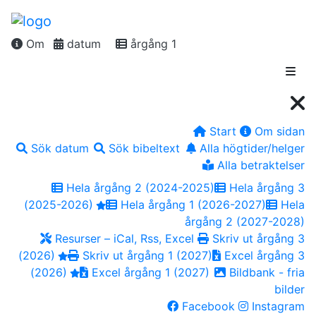
Om
datum
årgång 1
Start
Om sidan
Sök datum
Sök bibeltext
Alla högtider/helger
Alla betraktelser
Hela årgång 2 (2024-2025)
Hela årgång 3
(2025-2026)
Hela årgång 1 (2026-2027)
Hela
årgång 2 (2027-2028)
Resurser – iCal, Rss, Excel
Skriv ut årgång 3
(2026)
Skriv ut årgång 1 (2027)
Excel årgång 3
(2026)
Excel årgång 1 (2027)
Bildbank - fria
bilder
Facebook
Instagram