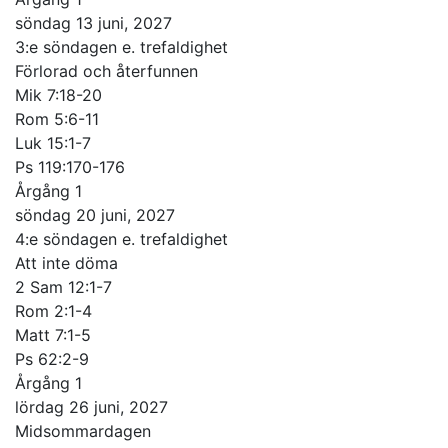
söndag 13 juni, 2027
3:e söndagen e. trefaldighet
Förlorad och återfunnen
Mik 7:18-20
Rom 5:6-11
Luk 15:1-7
Ps 119:170-176
Årgång 1
söndag 20 juni, 2027
4:e söndagen e. trefaldighet
Att inte döma
2 Sam 12:1-7
Rom 2:1-4
Matt 7:1-5
Ps 62:2-9
Årgång 1
lördag 26 juni, 2027
Midsommardagen