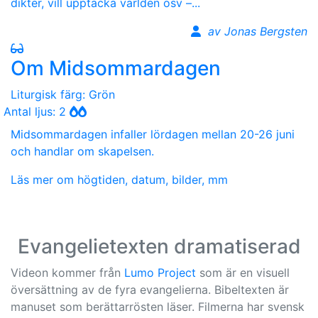
dikter, vill upptäcka världen osv –...
av Jonas Bergsten
Om Midsommardagen
Liturgisk färg: Grön
Antal ljus: 2
Midsommardagen infaller lördagen mellan 20-26 juni
och handlar om skapelsen.
Läs mer om högtiden, datum, bilder, mm
Evangelietexten dramatiserad
Videon kommer från
Lumo Project
som är en visuell
översättning av de fyra evangelierna. Bibeltexten är
manuset som berättarrösten läser. Filmerna har svensk