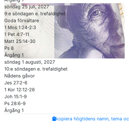
söndag 25 juli, 2027
9:e söndagen e. trefaldighet
Goda förvaltare
1 Mos 1:24-2:3
1 Pet 4:7-11
Matt 25:14-30
Ps 8
Årgång 1
söndag 1 augusti, 2027
10:e söndagen e. trefaldighet
Nådens gåvor
Jes 27:2-6
1 Kor 12:12-26
Joh 15:1-9
Ps 28:6-9
Årgång 1
Share
Facebook
Twitter
Email
Copy
kopiera högtidens namn, tema och
Link