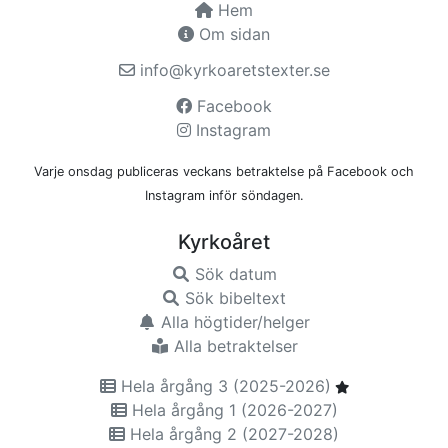
Hem
Om sidan
info@kyrkoaretstexter.se
Facebook
Instagram
Varje onsdag publiceras veckans betraktelse på Facebook och
Instagram inför söndagen.
Kyrkoåret
Sök datum
Sök bibeltext
Alla högtider/helger
Alla betraktelser
Hela årgång 3 (2025-2026)
Hela årgång 1 (2026-2027)
Hela årgång 2 (2027-2028)