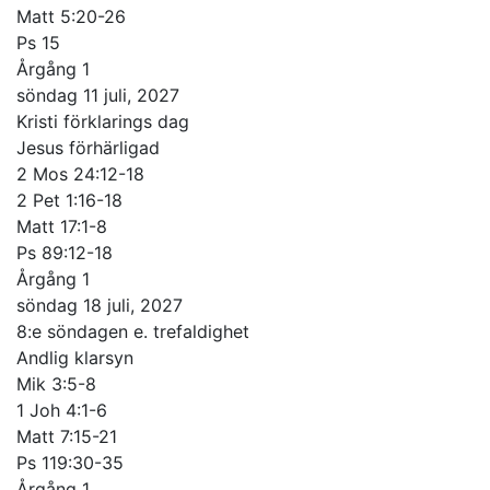
Matt 5:20-26
Ps 15
Årgång 1
söndag 11 juli, 2027
Kristi förklarings dag
Jesus förhärligad
2 Mos 24:12-18
2 Pet 1:16-18
Matt 17:1-8
Ps 89:12-18
Årgång 1
söndag 18 juli, 2027
8:e söndagen e. trefaldighet
Andlig klarsyn
Mik 3:5-8
1 Joh 4:1-6
Matt 7:15-21
Ps 119:30-35
Årgång 1