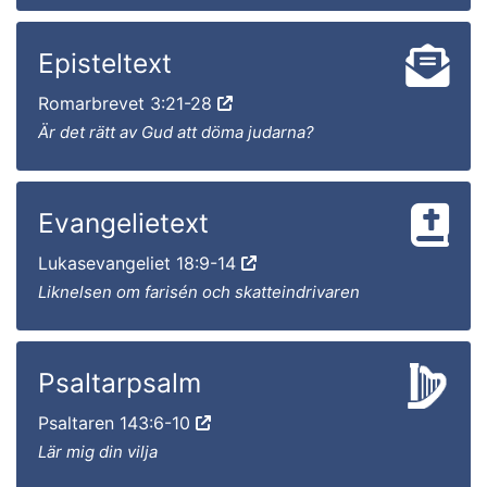
Episteltext
Romarbrevet 3:21-28
Är det rätt av Gud att döma judarna?
Evangelietext
Lukasevangeliet 18:9-14
Liknelsen om farisén och skatteindrivaren
Psaltarpsalm
Psaltaren 143:6-10
Lär mig din vilja