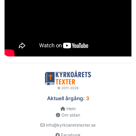
© 2011-2026
Aktuell årgång:
3
Hem
Om sidan
info@kyrkoaretstexter.se
Facebook