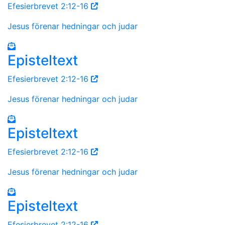
Efesierbrevet 2:12-16
Jesus förenar hedningar och judar
Episteltext
Efesierbrevet 2:12-16
Jesus förenar hedningar och judar
Episteltext
Efesierbrevet 2:12-16
Jesus förenar hedningar och judar
Episteltext
Efesierbrevet 2:12-16