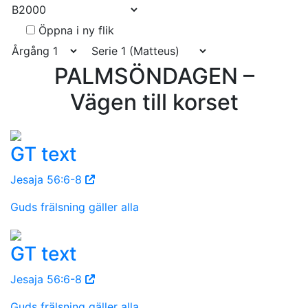
Öppna i ny flik
PALMSÖNDAGEN –
Vägen till korset
GT text
Jesaja 56:6-8
Guds frälsning gäller alla
GT text
Jesaja 56:6-8
Guds frälsning gäller alla