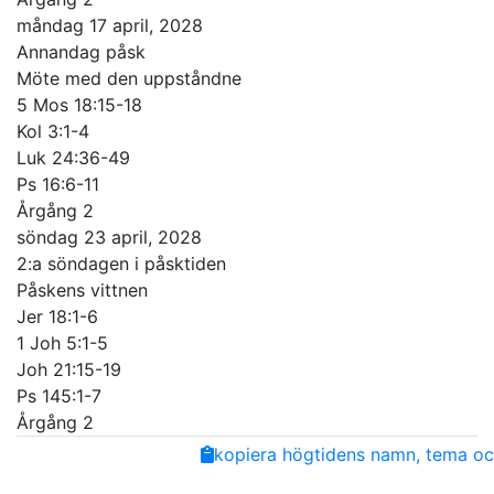
måndag 17 april, 2028
Annandag påsk
Möte med den uppståndne
5 Mos 18:15-18
Kol 3:1-4
Luk 24:36-49
Ps 16:6-11
Årgång 2
söndag 23 april, 2028
2:a söndagen i påsktiden
Påskens vittnen
Jer 18:1-6
1 Joh 5:1-5
Joh 21:15-19
Ps 145:1-7
Årgång 2
Share
Facebook
Twitter
Email
Copy
kopiera högtidens namn, tema och
Link