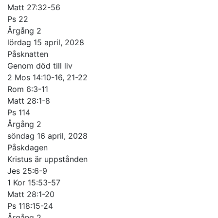
Matt 27:32-56
Ps 22
Årgång 2
lördag 15 april, 2028
Påsknatten
Genom död till liv
2 Mos 14:10-16, 21-22
Rom 6:3-11
Matt 28:1-8
Ps 114
Årgång 2
söndag 16 april, 2028
Påskdagen
Kristus är uppstånden
Jes 25:6-9
1 Kor 15:53-57
Matt 28:1-20
Ps 118:15-24
Årgång 2