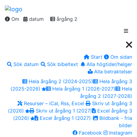
Om
datum
årgång 2
Start
Om sidan
Sök datum
Sök bibeltext
Alla högtider/helger
Alla betraktelser
Hela årgång 2 (2024-2025)
Hela årgång 3
(2025-2026)
Hela årgång 1 (2026-2027)
Hela
årgång 2 (2027-2028)
Resurser – iCal, Rss, Excel
Skriv ut årgång 3
(2026)
Skriv ut årgång 1 (2027)
Excel årgång 3
(2026)
Excel årgång 1 (2027)
Bildbank - fria
bilder
Facebook
Instagram