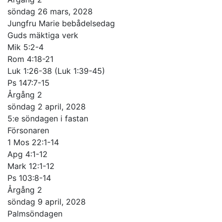
söndag 26 mars, 2028
Jungfru Marie bebådelsedag
Guds mäktiga verk
Mik 5:2-4
Rom 4:18-21
Luk 1:26-38 (Luk 1:39-45)
Ps 147:7-15
Årgång 2
söndag 2 april, 2028
5:e söndagen i fastan
Försonaren
1 Mos 22:1-14
Apg 4:1-12
Mark 12:1-12
Ps 103:8-14
Årgång 2
söndag 9 april, 2028
Palmsöndagen