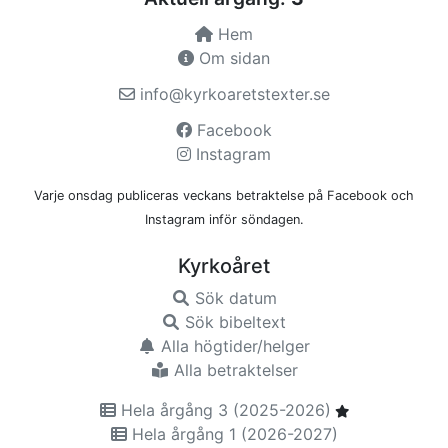
Hem
Om sidan
info@kyrkoaretstexter.se
Facebook
Instagram
Varje onsdag publiceras veckans betraktelse på Facebook och
Instagram inför söndagen.
Kyrkoåret
Sök datum
Sök bibeltext
Alla högtider/helger
Alla betraktelser
Hela årgång 3 (2025-2026)
Hela årgång 1 (2026-2027)