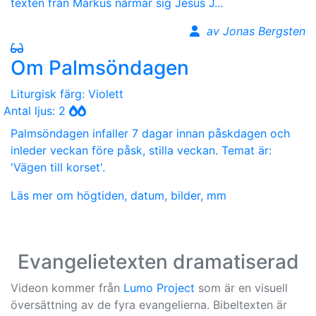
texten från Markus närmar sig Jesus J...
av Jonas Bergsten
Om Palmsöndagen
Liturgisk färg: Violett
Antal ljus: 2
Palmsöndagen infaller 7 dagar innan påskdagen och
inleder veckan före påsk, stilla veckan. Temat är:
'Vägen till korset'.
Läs mer om högtiden, datum, bilder, mm
Evangelietexten dramatiserad
Videon kommer från
Lumo Project
som är en visuell
översättning av de fyra evangelierna. Bibeltexten är