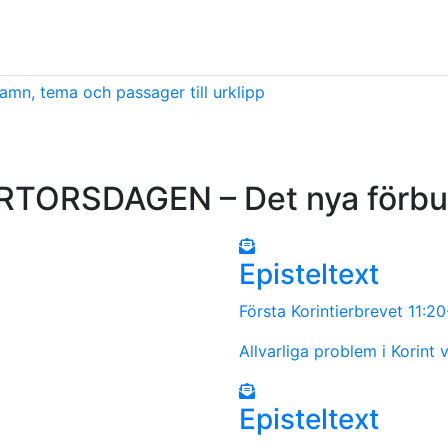
amn, tema och passager till urklipp
RTORSDAGEN – Det nya förbu
Episteltext
Första Korintierbrevet 11:2
Allvarliga problem i Korint 
Episteltext