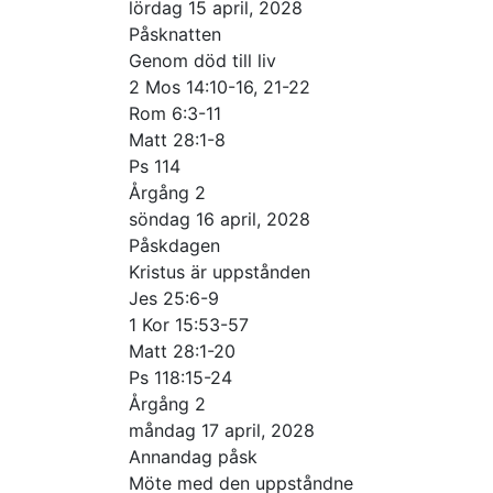
lördag 15 april, 2028
Påsknatten
Genom död till liv
2 Mos 14:10-16, 21-22
Rom 6:3-11
Matt 28:1-8
Ps 114
Årgång 2
söndag 16 april, 2028
Påskdagen
Kristus är uppstånden
Jes 25:6-9
1 Kor 15:53-57
Matt 28:1-20
Ps 118:15-24
Årgång 2
måndag 17 april, 2028
Annandag påsk
Möte med den uppståndne