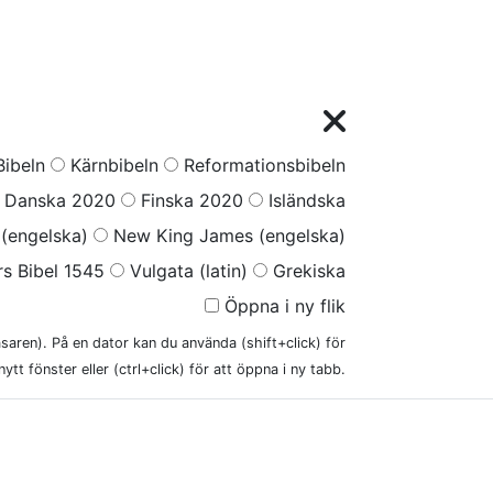
ibeln
Kärnbibeln
Reformationsbibeln
Danska 2020
Finska 2020
Isländska
(engelska)
New King James (engelska)
s Bibel 1545
Vulgata (latin)
Grekiska
Öppna i ny flik
läsaren). På en dator kan du använda (shift+click) för
nytt fönster eller (ctrl+click) för att öppna i ny tabb.