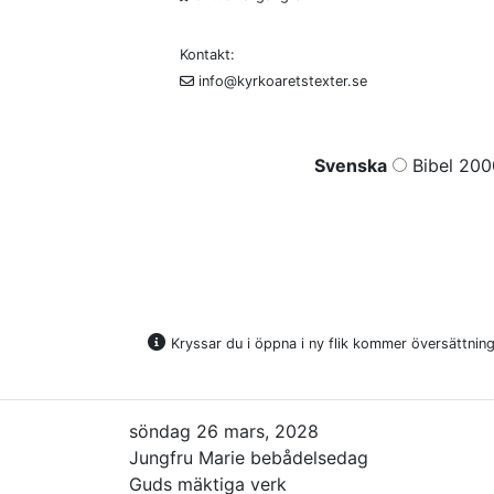
Kontakt:
info@kyrkoaretstexter.se
Svenska
Bibel 200
Kryssar du i öppna i ny flik kommer översättninge
söndag 26 mars, 2028
Jungfru Marie bebådelsedag
Guds mäktiga verk