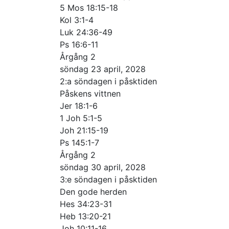
5 Mos 18:15-18
Kol 3:1-4
Luk 24:36-49
Ps 16:6-11
Årgång 2
söndag 23 april, 2028
2:a söndagen i påsktiden
Påskens vittnen
Jer 18:1-6
1 Joh 5:1-5
Joh 21:15-19
Ps 145:1-7
Årgång 2
söndag 30 april, 2028
3:e söndagen i påsktiden
Den gode herden
Hes 34:23-31
Heb 13:20-21
Joh 10:11-16