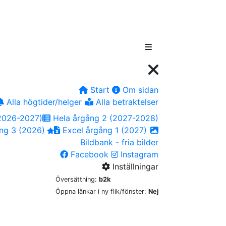
Start
Om sidan
Alla högtider/helger
Alla betraktelser
2026-2027)
Hela årgång 2 (2027-2028)
ng 3 (2026)
Excel årgång 1 (2027)
Bildbank - fria bilder
Facebook
Instagram
Inställningar
Översättning:
b2k
Öppna länkar i ny flik/fönster:
Nej