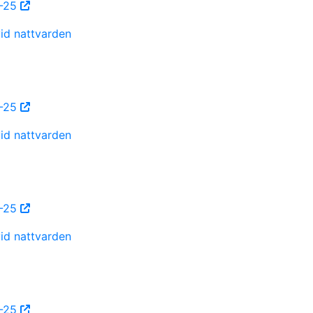
0-25
vid nattvarden
0-25
vid nattvarden
0-25
vid nattvarden
0-25