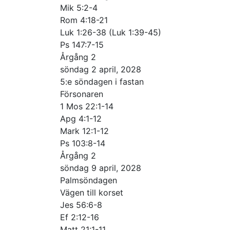
Mik 5:2-4
Rom 4:18-21
Luk 1:26-38 (Luk 1:39-45)
Ps 147:7-15
Årgång 2
söndag 2 april, 2028
5:e söndagen i fastan
Försonaren
1 Mos 22:1-14
Apg 4:1-12
Mark 12:1-12
Ps 103:8-14
Årgång 2
söndag 9 april, 2028
Palmsöndagen
Vägen till korset
Jes 56:6-8
Ef 2:12-16
Matt 21:1-11