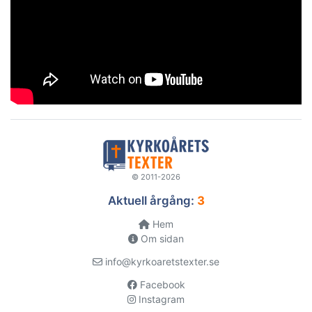
© 2011-2026
Aktuell årgång:
3
Hem
Om sidan
info@kyrkoaretstexter.se
Facebook
Instagram