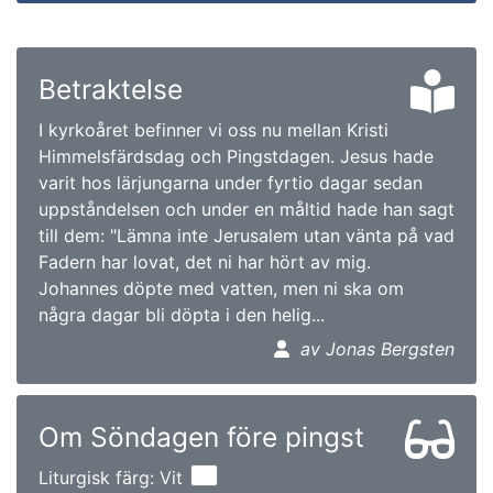
Betraktelse
I kyrkoåret befinner vi oss nu mellan Kristi
Himmelsfärdsdag och Pingstdagen. Jesus hade
varit hos lärjungarna under fyrtio dagar sedan
uppståndelsen och under en måltid hade han sagt
till dem: "Lämna inte Jerusalem utan vänta på vad
Fadern har lovat, det ni har hört av mig.
Johannes döpte med vatten, men ni ska om
några dagar bli döpta i den helig...
av Jonas Bergsten
Om Söndagen före pingst
Liturgisk färg: Vit