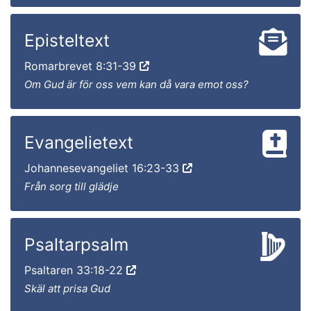
Episteltext
Romarbrevet 8:31-39
Om Gud är för oss vem kan då vara emot oss?
Evangelietext
Johannesevangeliet 16:23-33
Från sorg till glädje
Psaltarpsalm
Psaltaren 33:18-22
Skäl att prisa Gud