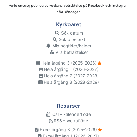
Varje onsdag publiceras veckans betraktelse på Facebook och Instagram
inför söndagen.
Kyrkoåret
Sök datum
Sök bibeltext
Alla högtider/helger
Alla betraktelser
Hela årgång 3 (2025-2026)
Hela årgång 1 (2026-2027)
Hela årgång 2 (2027-2028)
Hela årgång 3 (2028-2029)
Resurser
iCal – kalenderflöde
RSS – webbflöde
Excel årgång 3 (2025-2026)
Excel årgång 1 (2026-2027)