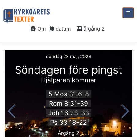
Om
datum
årgång 2
söndag 28 maj, 2028
Söndagen före pingst
Hjälparen kommer
5 Mos 31:6-8
Rom 8:31-39
Joh 16:23-33
Ps 33:18-22
Årgång 2