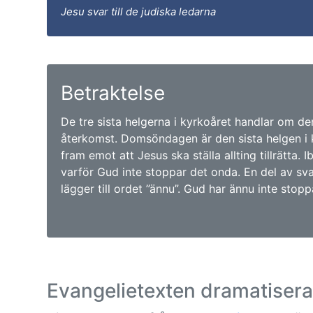
Jesu svar till de judiska ledarna
Betraktelse
De tre sista helgerna i kyrkoåret handlar om de
återkomst. Domsöndagen är den sista helgen i k
fram emot att Jesus ska ställa allting tillrätta.
varför Gud inte stoppar det onda. En del av s
lägger till ordet ”ännu”. Gud har ännu inte stopp
Evangelietexten dramatiser