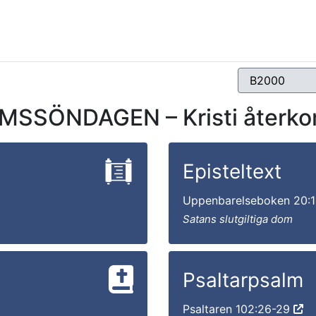
MSSÖNDAGEN – Kristi återko
Episteltext
Uppenbarelseboken 20:1
Satans slutgiltiga dom
Psaltarpsalm
Psaltaren 102:26-29