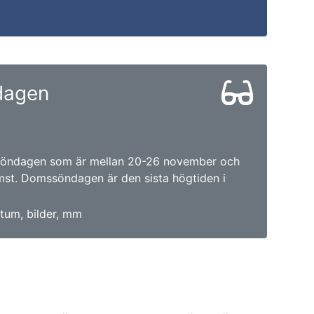
dagen
Söndagen som är mellan 20-26 november och
mst. Domssöndagen är den sista högtiden i
tum, bilder, mm