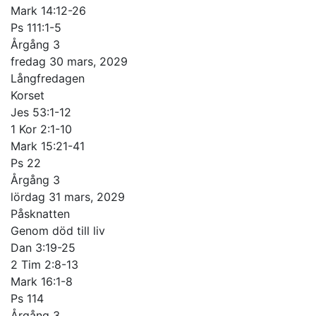
Mark 14:12-26
Ps 111:1-5
Årgång 3
fredag 30 mars, 2029
Långfredagen
Korset
Jes 53:1-12
1 Kor 2:1-10
Mark 15:21-41
Ps 22
Årgång 3
lördag 31 mars, 2029
Påsknatten
Genom död till liv
Dan 3:19-25
2 Tim 2:8-13
Mark 16:1-8
Ps 114
Årgång 3