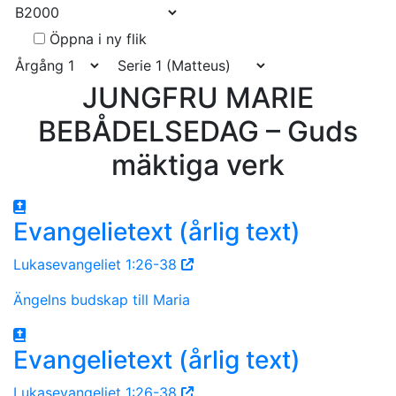
Öppna i ny flik
JUNGFRU MARIE
BEBÅDELSEDAG – Guds
mäktiga verk
Evangelietext (årlig text)
Lukasevangeliet 1:26-38
Ängelns budskap till Maria
Evangelietext (årlig text)
Lukasevangeliet 1:26-38