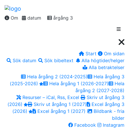
Om
datum
årgång 3
Start
Om sidan
Sök datum
Sök bibeltext
Alla högtider/helger
Alla betraktelser
Hela årgång 2 (2024-2025)
Hela årgång 3
(2025-2026)
Hela årgång 1 (2026-2027)
Hela
årgång 2 (2027-2028)
Resurser – iCal, Rss, Excel
Skriv ut årgång 3
(2026)
Skriv ut årgång 1 (2027)
Excel årgång 3
(2026)
Excel årgång 1 (2027)
Bildbank - fria
bilder
Facebook
Instagram