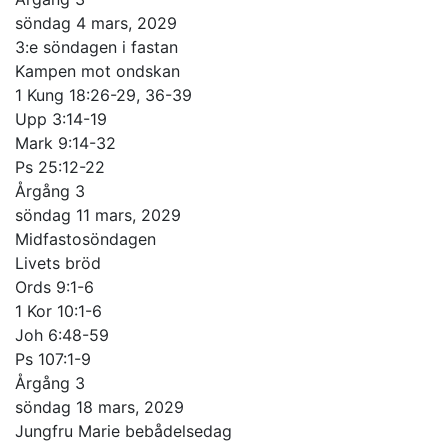
söndag 4 mars, 2029
3:e söndagen i fastan
Kampen mot ondskan
1 Kung 18:26-29, 36-39
Upp 3:14-19
Mark 9:14-32
Ps 25:12-22
Årgång 3
söndag 11 mars, 2029
Midfastosöndagen
Livets bröd
Ords 9:1-6
1 Kor 10:1-6
Joh 6:48-59
Ps 107:1-9
Årgång 3
söndag 18 mars, 2029
Jungfru Marie bebådelsedag