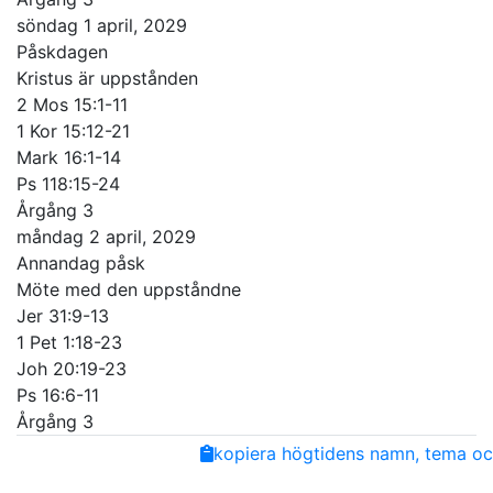
söndag 1 april, 2029
Påskdagen
Kristus är uppstånden
2 Mos 15:1-11
1 Kor 15:12-21
Mark 16:1-14
Ps 118:15-24
Årgång 3
måndag 2 april, 2029
Annandag påsk
Möte med den uppståndne
Jer 31:9-13
1 Pet 1:18-23
Joh 20:19-23
Ps 16:6-11
Årgång 3
Share
Facebook
Twitter
Email
Copy
kopiera högtidens namn, tema och
Link