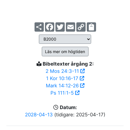
Share
Facebook
Twitter
Email
Copy
Link
Läs mer om högtiden
Bibeltexter årgång 2:
2 Mos 24:3-11
1 Kor 10:16-17
Mark 14:12-26
Ps 111:1-5
Datum:
2028-04-13
(tidigare: 2025-04-17)