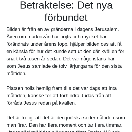
Betraktelse: Det nya
förbundet
Bilden är från en av gränderna i dagens Jerusalem.
Även om marknivån har höjts och mycket har
förändrats under årens lopp, hjälper bilden oss att få
en känsla för hur det kunde sett ut den där kvällen för
snart två tusen år sedan. Det var någonstans här
som Jesus samlade de tolv lärjungarna för den sista
måltiden.
Platsen hölls hemlig fram tills det var dags att inta
måltiden, kanske för att förhindra Judas från att
förråda Jesus redan på kvällen.
Det är troligt att det är den judiska sedermåltiden som
man firar. Den har flera moment och tar flera timmar.