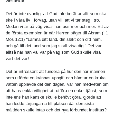
vinsäckar.
Det är inte ovanligt att Gud inte berättar allt som ska
ske i våra liv i förväg, utan vill att vi tar steg i tro.
Medan vi är på väg visar han oss mer och mer. Ett av
de första exemplen är när Herren säger till Abram (i 1
Mos 12:1) "Lämna ditt land, din släkt och ditt hem,
och gå till det land som jag skall visa dig." Det var
alltså när han väl var på väg som Gud skulle visa
vart det var!
Det är intressant att fundera på hur den här mannen
som utförde en kvinnas uppgift och hämtar en kruka
vatten upplevde det den dagen. Var han medveten om
att hans enkla villighet att utföra en enkel tjänst, som
inte ens han kanske skulle behövt göra, gjorde att
han ledde lärjungarna till platsen där den sista
måltiden skulle intas och det nya förbundet instiftas?