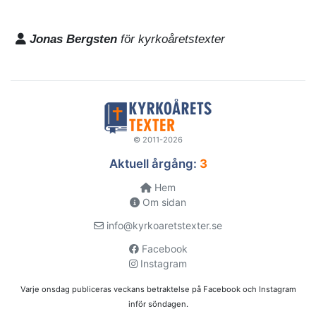
Jonas Bergsten
för kyrkoåretstexter
© 2011-2026
Aktuell årgång:
3
Hem
Om sidan
info@kyrkoaretstexter.se
Facebook
Instagram
Varje onsdag publiceras veckans betraktelse på Facebook och Instagram
inför söndagen.